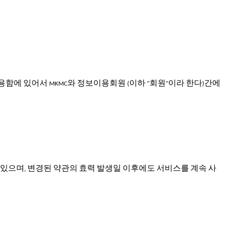
용함에
있어서
와
정보이용회원
이하
회원
이라
한다
간에
MKMC
(
"
"
)
있으며
변경된
약관의
효력
발생일
이후에도
서비스를
계속
사
,