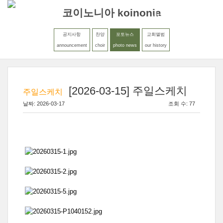
코이노니아 koinonia
MENU
LOGIN
공지사항
찬양
포토뉴스
교회앨범
announcement
choir
photo news
our history
[2026-03-15] 주일스케치
주일스케치
날짜: 2026-03-17
조회 수: 77