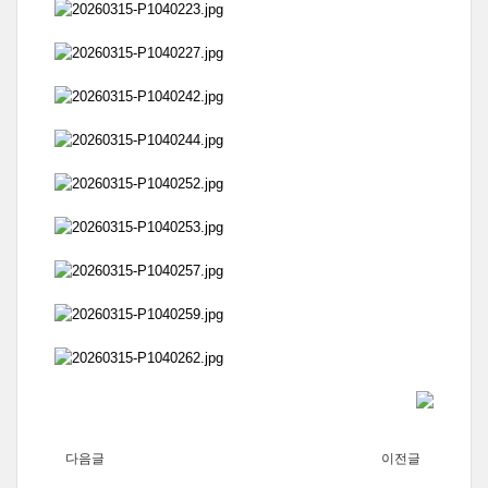
다음글
이전글