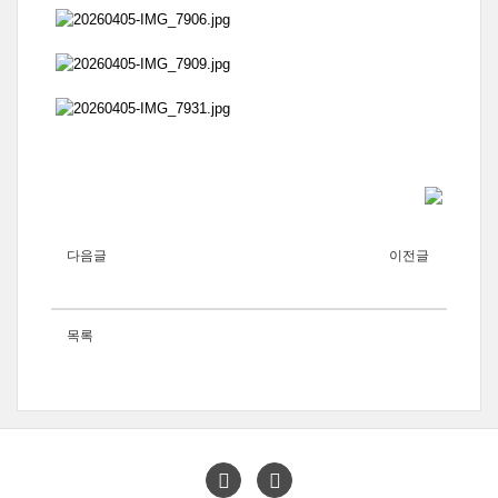
다음글
이전글
목록