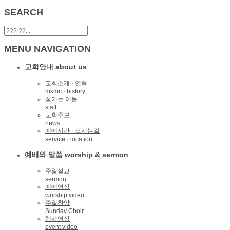
SEARCH
MENU NAVIGATION
교회안내 about us
교회소개 · 연혁
mkmc · history
섬기는 이들
staff
교회주보
news
예배시간 · 오시는길
service · location
예배와 말씀 worship & sermon
주일설교
sermon
예배영상
worship video
주일찬양
Sunday Choir
행사영상
event video