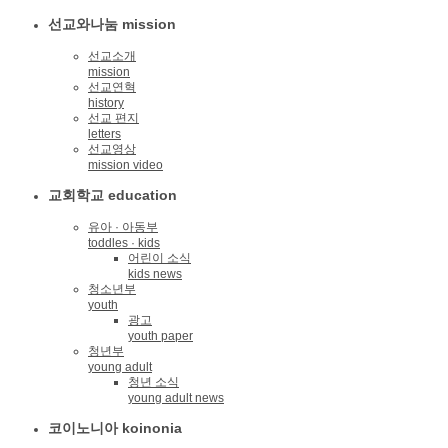
선교와나눔 mission
선교소개
mission
선교연혁
history
선교 편지
letters
선교영상
mission video
교회학교 education
유아 · 아동부
toddles · kids
어린이 소식
kids news
청소년부
youth
광고
youth paper
청년부
young adult
청년 소식
young adult news
코이노니아 koinonia