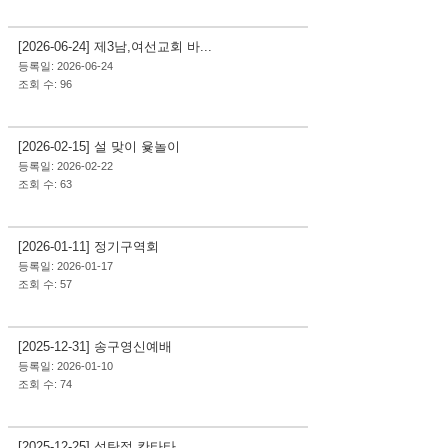
사역&행사
[2026-06-24] 제3남,여선교회 바...
등록일: 2026-06-24
조회 수: 96
사역&행사
[2026-02-15] 설 맞이 윷놀이
등록일: 2026-02-22
조회 수: 63
사역&행사
[2026-01-11] 정기구역회
등록일: 2026-01-17
조회 수: 57
사역&행사
[2025-12-31] 송구영신예배
등록일: 2026-01-10
조회 수: 74
사역&행사
[2025-12-25] 성탄절 칸타타