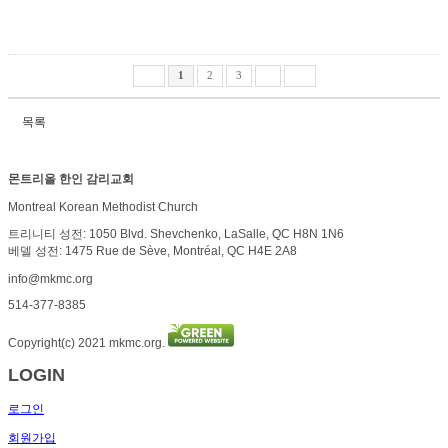
1
2
3
목록
몬트리올 한인 감리교회
Montreal Korean Methodist Church
트리니티 성전: 1050 Blvd. Shevchenko, LaSalle, QC H8N 1N6
베델 성전: 1475 Rue de Sève, Montréal, QC H4E 2A8
info@mkmc.org
514-377-8385
Copyright(c) 2021 mkmc.org.
LOGIN
로그인
회원가입