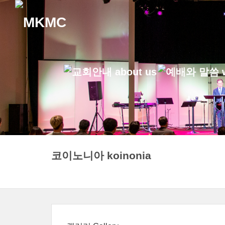
코이노니아 koinonia