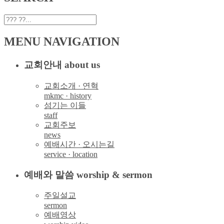
MENU NAVIGATION
교회안내 about us
교회소개 · 연혁
mkmc · history
섬기는 이들
staff
교회주보
news
예배시간 · 오시는길
service · location
예배와 말씀 worship & sermon
주일설교
sermon
예배영상