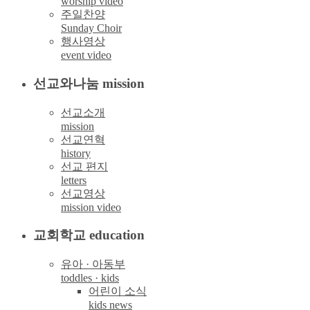
worship video
주일찬양
Sunday Choir
행사영상
event video
선교와나눔 mission
선교소개
mission
선교연혁
history
선교 편지
letters
선교영상
mission video
교회학교 education
유아 · 아동부
toddles · kids
어린이 소식
kids news