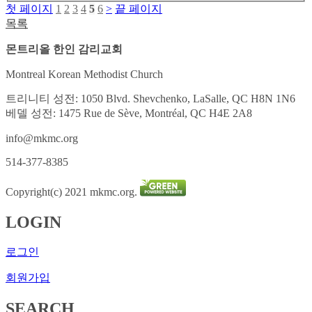
첫 페이지
1
2
3
4
5
6
>
끝 페이지
목록
몬트리올 한인 감리교회
Montreal Korean Methodist Church
트리니티 성전: 1050 Blvd. Shevchenko, LaSalle, QC H8N 1N6
베델 성전: 1475 Rue de Sève, Montréal, QC H4E 2A8
info@mkmc.org
514-377-8385
Copyright(c) 2021 mkmc.org.
LOGIN
로그인
회원가입
SEARCH