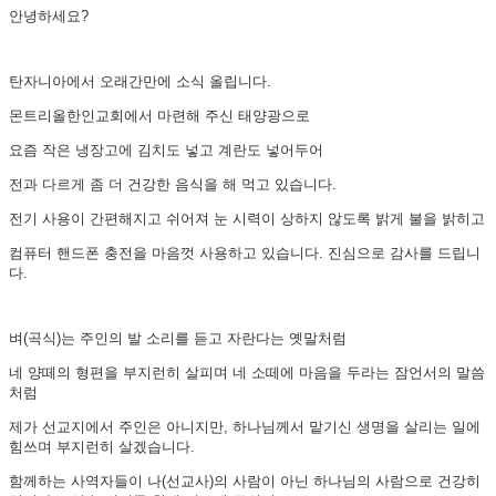
안녕하세요?
탄자니아에서 오래간만에 소식 올립니다.
몬트리올한인교회에서 마련해 주신 태양광으로
요즘 작은 냉장고에 김치도 넣고 계란도 넣어두어
전과 다르게 좀 더 건강한 음식을 해 먹고 있습니다.
전기 사용이 간편해지고 쉬어져 눈 시력이 상하지 않도록 밝게 불을 밝히고
컴퓨터 핸드폰 충전을 마음껏 사용하고 있습니다. 진심으로 감사를 드립니
다.
벼(곡식)는 주인의 발 소리를 듣고 자란다는 옛말처럼
네 양떼의 형편을 부지런히 살피며 네 소떼에 마음을 두라는 잠언서의 말씀
처럼
제가 선교지에서 주인은 아니지만, 하나님께서 맡기신 생명을 살리는 일에
힘쓰며 부지런히 살겠습니다.
함께하는 사역자들이 나(선교사)의 사람이 아닌 하나님의 사람으로 건강히