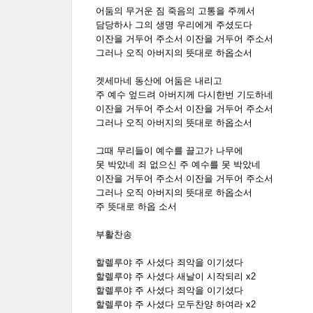
어둠의 무거운 짐 죽음의 고통을 주께서
담당하사 그의 생명 우리에게 주셨도다
이잔을 거두어 주소서 이잔을 거두어 주소서
그러나 오직 아버지의 뜻대로 하옵소서
겟세마네 동산에 어둠은 내리고
주 예수 엎드려 아버지께 다시한번 기도하네
이잔을 거두어 주소서 이잔을 거두어 주소서
그러나 오직 아버지의 뜻대로 하옵소서
그때 무리들이 예수를 끌고가 나무에
못 박았네 죄 없으신 주 예수를 못 박았네
이잔을 거두어 주소서 이잔을 거두어 주소서
그러나 오직 아버지의 뜻대로 하옵소서
주 뜻대로 하옵 소서
부활찬송
할렐루야 주 사셨다 죄악을 이기셨다
할렐루야 주 사셨다 새날이 시작되리 x2
할렐루야 주 사셨다 죄악을 이기셨다
할렐루야 주 사셨다 모두찬양 하여라 x2