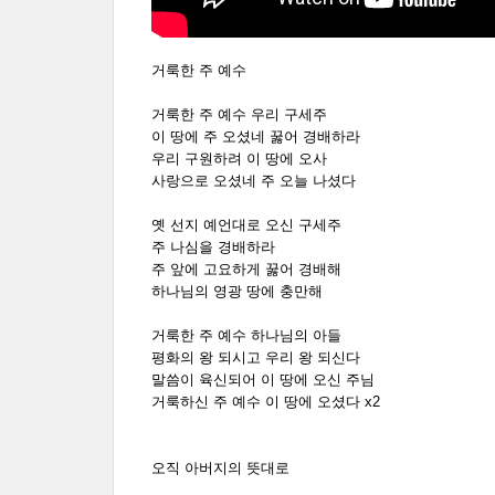
거룩한 주 예수
거룩한 주 예수 우리 구세주
이 땅에 주 오셨네 꿇어 경배하라
우리 구원하려 이 땅에 오사
사랑으로 오셨네 주 오늘 나셨다
옛 선지 예언대로 오신 구세주
주 나심을 경배하라
주 앞에 고요하게 꿇어 경배해
하나님의 영광 땅에 충만해
거룩한 주 예수 하나님의 아들
평화의 왕 되시고 우리 왕 되신다
말씀이 육신되어 이 땅에 오신 주님
거룩하신 주 예수 이 땅에 오셨다 x2
오직 아버지의 뜻대로