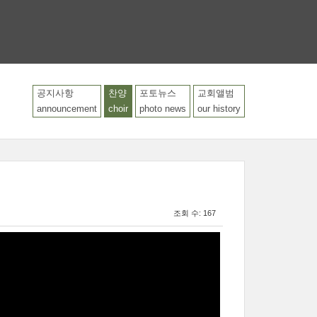
공지사항
찬양
포토뉴스
교회앨범
LOGIN
announcement
choir
photo news
our history
조회 수: 167