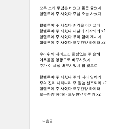
모두 보라 무덤은 비었고 돌문 굴렀네
할렐루야 주 사셨다 주님 오늘 사셨다
할렐루야 주 사셨다 죄악을 이기셨다
할렐루야 주 사셨다 새날이 시작되리 x2
할렐루야 주 사셨다 우리 맘에 계시네
할렐루야 주 사셨다 모두찬양 하여라 x2
우리위해 내려오신 한량없는 주 은혜
어두움을 영광으로 바꾸시었네
주가 이 세상 바꾸시었네 참 빛으로
할렐루야 주 사셨다 주의 나라 임하리
주의 진리 나타나리 주 말씀 선포되리 x2
할렐루야 주 사셨다 모두찬양 하여라
모두찬양 하여라 모두찬양 하여라 x2
다음글