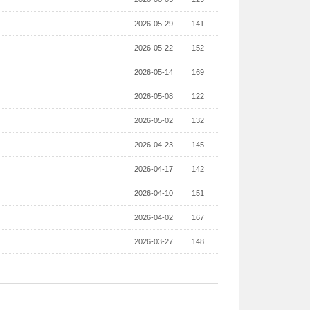
2026-05-29
141
2026-05-22
152
2026-05-14
169
2026-05-08
122
2026-05-02
132
2026-04-23
145
2026-04-17
142
2026-04-10
151
2026-04-02
167
2026-03-27
148