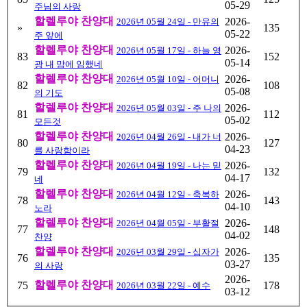
05-29
주님의 사랑
할렐루야 찬양대
2026-
2026년 05월 24일 - 만유의
»
135
05-22
주 앞에
할렐루야 찬양대
2026-
2026년 05월 17일 - 하늘 영
83
152
05-14
광 내 맘에 임했네
할렐루야 찬양대
2026-
2026년 05월 10일 - 어머니
82
108
05-08
의 기도
할렐루야 찬양대
2026-
2026년 05월 03일 - 주 나의
81
112
05-02
모든것
할렐루야 찬양대
2026-
2026년 04월 26일 - 내가 너
80
127
04-23
를 사랑함이라
할렐루야 찬양대
2026-
2026년 04월 19일 - 나는 믿
79
132
04-17
네
할렐루야 찬양대
2026-
2026년 04월 12일 - 축복하
78
143
04-10
노라
할렐루야 찬양대
2026-
2026년 04월 05일 - 부활절
77
148
04-02
찬양
할렐루야 찬양대
2026-
2026년 03월 29일 - 십자가
76
135
03-27
의 사랑
2026-
할렐루야 찬양대
75
178
2026년 03월 22일 - 예수
03-12