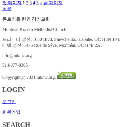
첫 페이지
1
2
3
4
5
>
끝 페이지
목록
몬트리올 한인 감리교회
Montreal Korean Methodist Church
트리니티 성전: 1050 Blvd. Shevchenko, LaSalle, QC H8N 1N6
베델 성전: 1475 Rue de Sève, Montréal, QC H4E 2A8
info@mkmc.org
514-377-8385
Copyright(c) 2021 mkmc.org.
LOGIN
로그인
회원가입
SEARCH