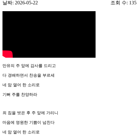
날짜: 2026-05-22
조회 수: 135
만유의 주 앞에 감사를 드리고
다 경배하면서 찬송을 부르세
네 맘 열어 한 소리로
기뻐 주를 찬양하라
죄 짐을 벗은 후 주 앞에 가리니
마음에 영원한 기쁨이 넘친다
네 맘 열어 한 소리로