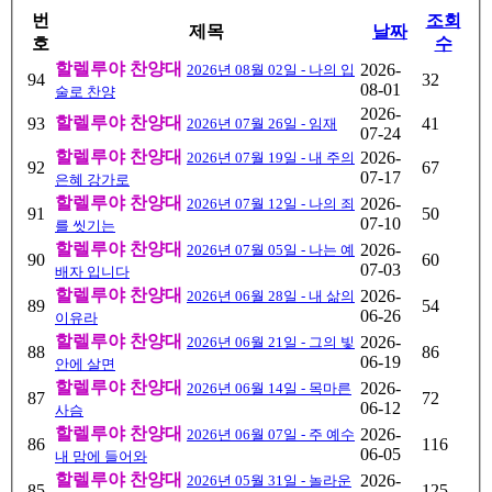
번
조회
제목
날짜
호
수
할렐루야 찬양대
2026-
2026년 08월 02일 - 나의 입
94
32
08-01
술로 찬양
2026-
할렐루야 찬양대
93
41
2026년 07월 26일 - 임재
07-24
할렐루야 찬양대
2026-
2026년 07월 19일 - 내 주의
92
67
07-17
은혜 강가로
할렐루야 찬양대
2026-
2026년 07월 12일 - 나의 죄
91
50
07-10
를 씻기는
할렐루야 찬양대
2026-
2026년 07월 05일 - 나는 예
90
60
07-03
배자 입니다
할렐루야 찬양대
2026-
2026년 06월 28일 - 내 삶의
89
54
06-26
이유라
할렐루야 찬양대
2026-
2026년 06월 21일 - 그의 빛
88
86
06-19
안에 살면
할렐루야 찬양대
2026-
2026년 06월 14일 - 목마른
87
72
06-12
사슴
할렐루야 찬양대
2026-
2026년 06월 07일 - 주 예수
86
116
06-05
내 맘에 들어와
할렐루야 찬양대
2026-
2026년 05월 31일 - 놀라운
85
125