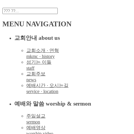
MENU NAVIGATION
교회안내 about us
교회소개 · 연혁
mkmc · history
섬기는 이들
staff
교회주보
news
예배시간 · 오시는길
service · location
예배와 말씀 worship & sermon
주일설교
sermon
예배영상
worship video