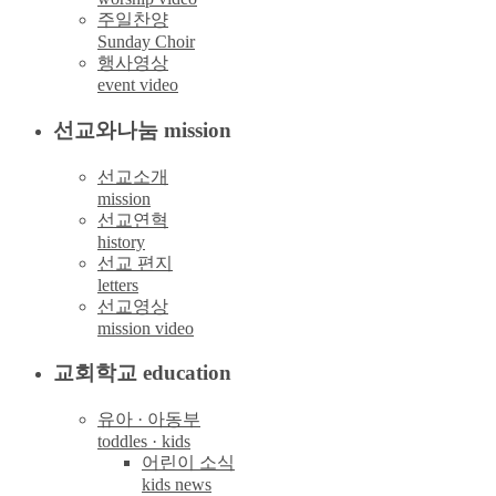
주일찬양
Sunday Choir
행사영상
event video
선교와나눔 mission
선교소개
mission
선교연혁
history
선교 편지
letters
선교영상
mission video
교회학교 education
유아 · 아동부
toddles · kids
어린이 소식
kids news