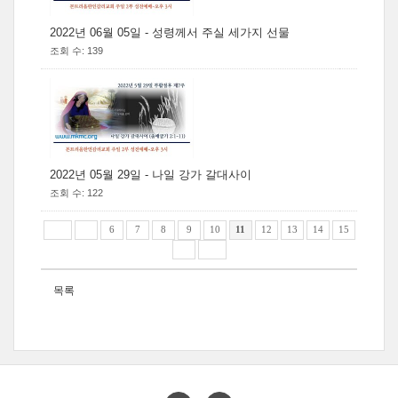
2022년 06월 05일 - 성령께서 주실 세가지 선물
조회 수: 139
2022년 05월 29일 - 나일 강가 갈대사이
조회 수: 122
6
7
8
9
10
11
12
13
14
15
목록