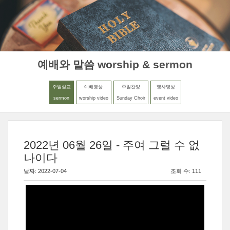
MENU
LOGIN
예배와 말씀 worship & sermon
주일설교
예배영상
주일찬양
행사영상
sermon
worship video
Sunday Choir
event video
2022년 06월 26일 - 주여 그럴 수 없
나이다
날짜: 2022-07-04
조회 수: 111