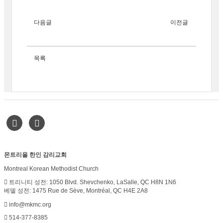
다음글
이전글
목록
몬트리올 한인 감리교회
Montreal Korean Methodist Church
트리니티 성전: 1050 Blvd. Shevchenko, LaSalle, QC H8N 1N6
베델 성전: 1475 Rue de Sève, Montréal, QC H4E 2A8
info@mkmc.org
514-377-8385