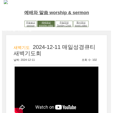
예배와 말씀 worship & sermon
주일설교
예배영상
주일찬양
행사영상
sermon
worship video
Sunday Choir
event video
MENU
LOGIN
2024-12-11 매일성경큐티
새벽기도
새벽기도회
날짜: 2024-12-11
조회 수: 102