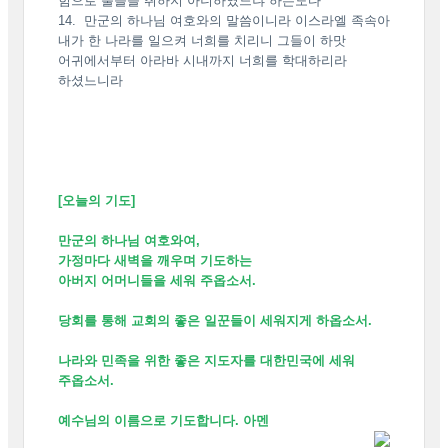
힘으로 뿔들을 취하지 아니하였느냐 하는도다
14. 만군의 하나님 여호와의 말씀이니라 이스라엘 족속아
내가 한 나라를 일으켜 너희를 치리니 그들이 하맛
어귀에서부터 아라바 시내까지 너희를 학대하리라
하셨느니라
[오늘의 기도]
만군의 하나님 여호와여,
가정마다 새벽을 깨우며 기도하는
아버지 어머니들을 세워 주옵소서.
당회를 통해 교회의 좋은 일꾼들이 세워지게 하옵소서.
나라와 민족을 위한 좋은 지도자를 대한민국에 세워
주옵소서.
예수님의 이름으로 기도합니다. 아멘