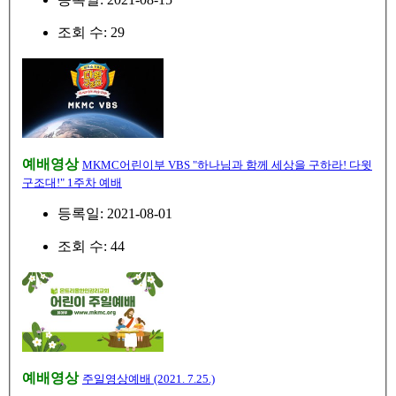
조회 수: 29
예배영상
MKMC어린이부 VBS "하나님과 함께 세상을 구하라! 다윗
구조대!" 1주차 예배
등록일: 2021-08-01
조회 수: 44
예배영상
주일영상예배 (2021. 7.25.)