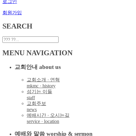
로그인
회원가입
SEARCH
MENU NAVIGATION
교회안내 about us
교회소개 · 연혁
mkmc · history
섬기는 이들
staff
교회주보
news
예배시간 · 오시는길
service · location
예배와 말씀 worship & sermon