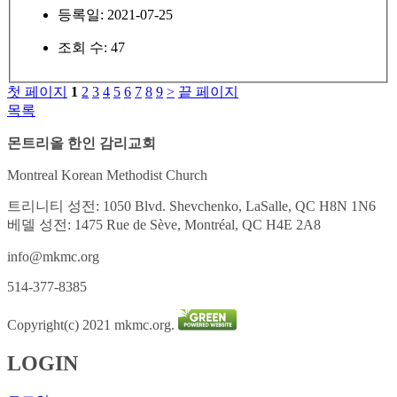
등록일: 2021-07-25
조회 수: 47
첫 페이지
1
2
3
4
5
6
7
8
9
>
끝 페이지
목록
몬트리올 한인 감리교회
Montreal Korean Methodist Church
트리니티 성전: 1050 Blvd. Shevchenko, LaSalle, QC H8N 1N6
베델 성전: 1475 Rue de Sève, Montréal, QC H4E 2A8
info@mkmc.org
514-377-8385
Copyright(c) 2021 mkmc.org.
LOGIN