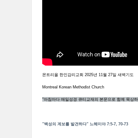
몬트리올 한인감리교회 2025년 11월 27일 새벽기도
Montreal Korean Methodist Church
"아침마다 매일성경 큐티교재의 본문으로 함께 묵상하
"백성의 계보를 발견하다" 느헤미야 7:5-7, 70-73