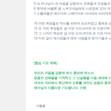
5 내 하나님이 내 마음을 감동하사 귀족들과 민장들과
6 옛적에 바벨론 왕 느부갓네살에게 사로잡혀 갔던 자
7 스룹바벨과 예수아와 느헤미야와 아사랴와 라아먀
70 어떤 족장들은 역사를 위하여 보조하였고 총독은 
71 또 어떤 족장들은 금 이만 드라크마와 은 이천이백
72 그 나머지 백성은 금 이만 드라크마와 은 이천 
73 이와 같이 제사장들과 레위 사람들과 문지기들과 
[합심 기도 제목]
우리의 마음을 감동케 하사 충만케 하소서.
믿음의 선배들을 기억하고 그 신실함을 다음 세대에 
각자의 자리에서 헌신하여 교회를 세우는 믿음의 동역
예수님의 이름으로 기도합니다. 아멘
다음글