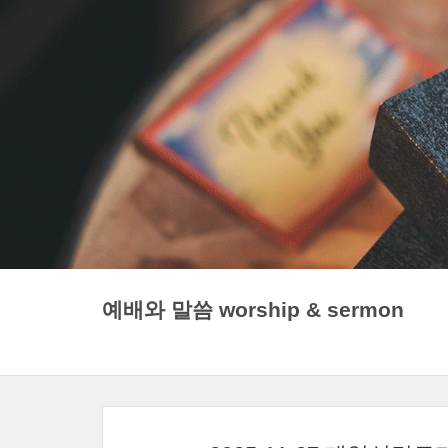
예배와 말씀 worship & sermon