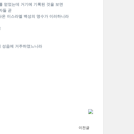
를 얻었는데 거기에 기록된 것을 보면
자들 곧
나온 이스라엘 백성의 명수가 이러하니라
고
들의 성읍에 거주하였느니라
이전글