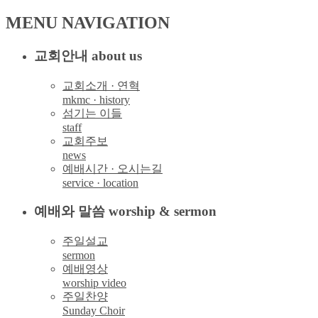
MENU NAVIGATION
교회안내 about us
교회소개 · 연혁
mkmc · history
섬기는 이들
staff
교회주보
news
예배시간 · 오시는길
service · location
예배와 말씀 worship & sermon
주일설교
sermon
예배영상
worship video
주일찬양
Sunday Choir