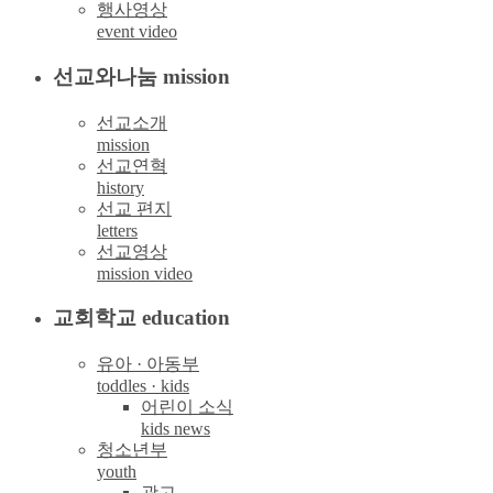
행사영상
event video
선교와나눔 mission
선교소개
mission
선교연혁
history
선교 편지
letters
선교영상
mission video
교회학교 education
유아 · 아동부
toddles · kids
어린이 소식
kids news
청소년부
youth
광고