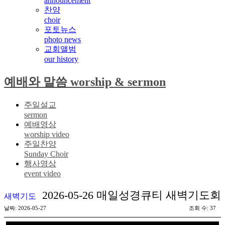
announcement
찬양
choir
포토뉴스
photo news
교회앨범
our history
예배와 말씀 worship & sermon
주일설교
sermon
예배영상
worship video
주일찬양
Sunday Choir
행사영상
event video
2026-05-26 매일성경큐티 새벽기도회
새벽기도
날짜: 2026-05-27
조회 수: 37