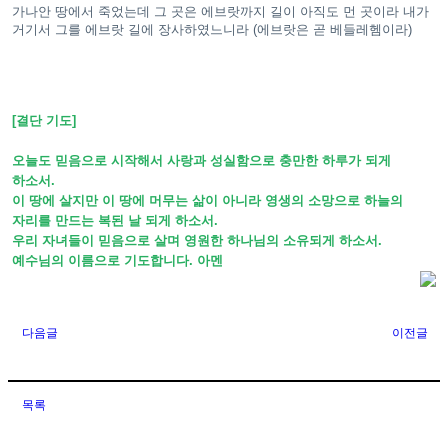
가나안 땅에서 죽었는데 그 곳은 에브랏까지 길이 아직도 먼 곳이라 내가
거기서 그를 에브랏 길에 장사하였느니라 (에브랏은 곧 베들레헴이라)
[결단 기도]
오늘도 믿음으로 시작해서 사랑과 성실함으로 충만한 하루가 되게
하소서.
이 땅에 살지만 이 땅에 머무는 삶이 아니라 영생의 소망으로 하늘의
자리를 만드는 복된 날 되게 하소서.
우리 자녀들이 믿음으로 살며 영원한 하나님의 소유되게 하소서
.
예수님의 이름으로 기도합니다. 아멘
다음글
이전글
목록