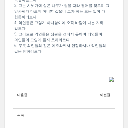
3. 그는 시냇가에 심은 나무가 철을 따라 열매를 맺으며 그
잎사귀가 마르지 아니함 같으니 그가 하는 모든 일이 다
형통하리로다
4. 악인들은 그렇지 아니함이여 오직 바람에 나는 겨와
같도다
5. 그러므로 악인들은 심판을 견디지 못하며 죄인들이
의인들의 모임에 들지 못하리로다
6. 무릇 의인들의 길은 여호와께서 인정하시나 악인들의
길은 망하리로다
다음글
이전글
목록