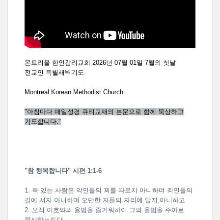
몬트리올 한인감리교회 2026년 07월 01일 7월의 첫날
전교인 특별새벽기도
Montreal Korean Methodist Church
"아침마다 매일성경 큐티교재의 본문으로 함께 묵상하고
기도합니다."
"참 행복합니다" 시편 1:1-6
1. 복 있는 사람은 악인들의 꾀를 따르지 아니하며 죄인들의
길에 서지 아니하며 오만한 자들의 자리에 앉지 아니하고
2. 오직 여호와의 율법을 즐거워하여 그의 율법을 주야로
묵상하는도다