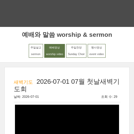
MENU
LOGIN
예배와 말씀 worship & sermon
주일설교
예배영상
주일찬양
행사영상
sermon
worship video
Sunday Choir
event video
2026-07-01 07월 첫날새벽기
새벽기도
도회
날짜: 2026-07-01
조회 수: 29