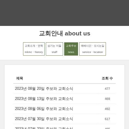
MENU
LOGIN
교회안내 about us
교회소개 · 연혁
섬기는 이들
교회주보
예배시간 · 오시는길
mkmc · history
staff
news
service · location
제목
조회 수
2023년 08월 20일 주보와 교회소식
477
2023년 08월 13일 주보와 교회소식
469
2023년 08월 06일 주보와 교회소식
492
2023년 07월 30일 주보와 교회소식
617
2023년 07월 23일 주보와 교회소식