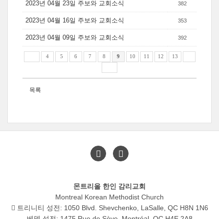
2023년 04월 23일 주보와 교회소식
382
2023년 04월 16일 주보와 교회소식
353
2023년 04월 09일 주보와 교회소식
392
4
5
6
7
8
9
10
11
12
13
목록
몬트리올 한인 감리교회
Montreal Korean Methodist Church
트리니티 성전: 1050 Blvd. Shevchenko, LaSalle, QC H8N 1N6
베델 성전: 1475 Rue de Sève, Montréal, QC H4E 2A8