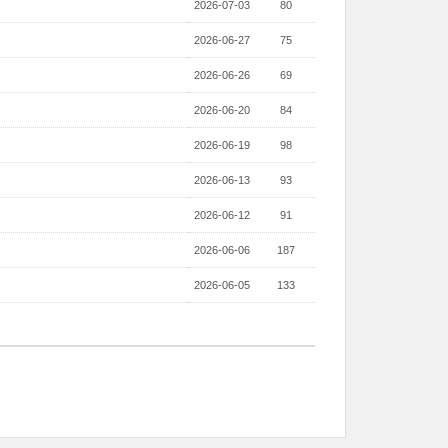
2026-07-03
80
2026-06-27
75
2026-06-26
69
2026-06-20
84
2026-06-19
98
2026-06-13
93
2026-06-12
91
2026-06-06
187
2026-06-05
133